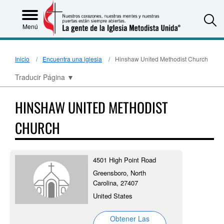
S
Menú
Inicio
Encuentra una iglesia
Hinshaw United Methodist Church
Traducir Página
▼
HINSHAW UNITED METHODIST
CHURCH
4501 High Point Road
Greensboro, North
Carolina, 27407
United States
Obtener Las