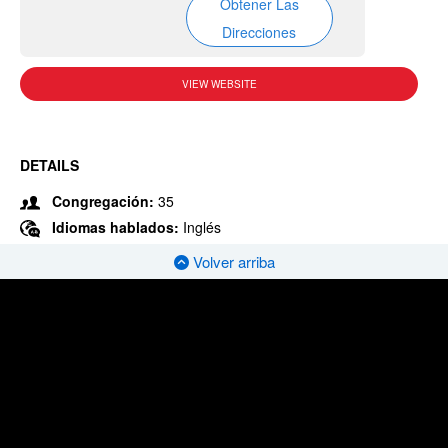
Obtener Las
Direcciones
VIEW WEBSITE
DETAILS
Congregación:
35
Idiomas hablados:
Inglés
Volver arriba