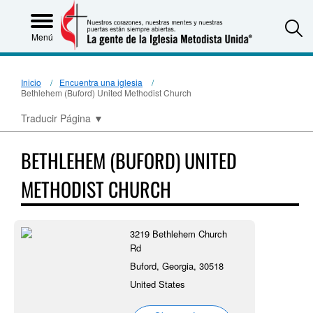
S
Menú
Inicio
Encuentra una iglesia
Bethlehem (Buford) United Methodist Church
Traducir Página
▼
BETHLEHEM (BUFORD) UNITED
METHODIST CHURCH
3219 Bethlehem Church
Rd
Buford, Georgia, 30518
United States