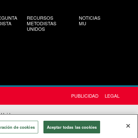
EGUNTA
RECURSOS
NOTICIAS
ISTA
METODISTAS
MU
UNIDOS
PUBLICIDAD
LEGAL
 Unida
chos
ración de cookies
Aceptar todas las cookies