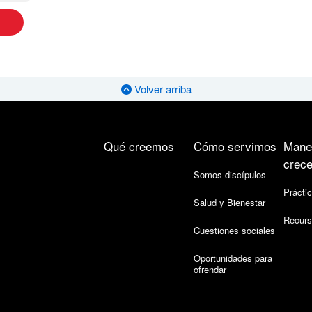
Volver arriba
Qué creemos
Cómo servimos
Mane
crece
Somos discípulos
Práctic
Salud y Bienestar
Recurs
Cuestiones sociales
Oportunidades para
ofrendar