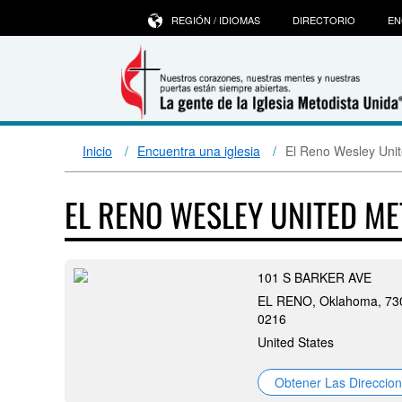
REGIÓN / IDIOMAS
DIRECTORIO
EN
Inicio
Encuentra una iglesia
El Reno Wesley Uni
EL RENO WESLEY UNITED M
101 S BARKER AVE
EL RENO, Oklahoma, 73
0216
United States
Obtener Las Direccio