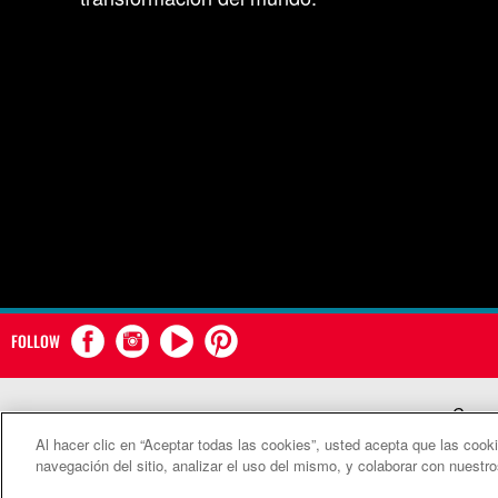
FOLLOW
Comun
Al hacer clic en “Aceptar todas las cookies”, usted acepta que las cook
©2
navegación del sitio, analizar el uso del mismo, y colaborar con nuestr