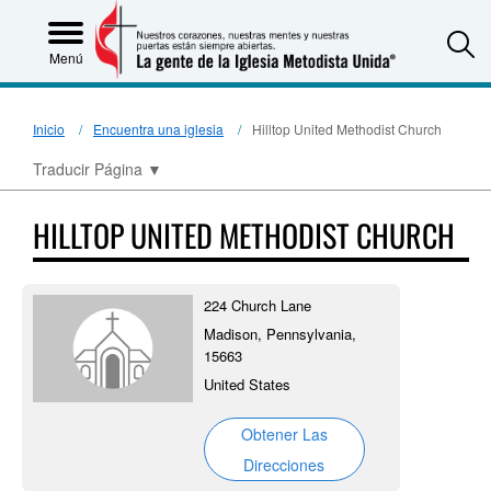
S
Menú
Inicio
Encuentra una iglesia
Hilltop United Methodist Church
Traducir Página
▼
HILLTOP UNITED METHODIST CHURCH
224 Church Lane
Madison, Pennsylvania,
15663
United States
Obtener Las
Direcciones