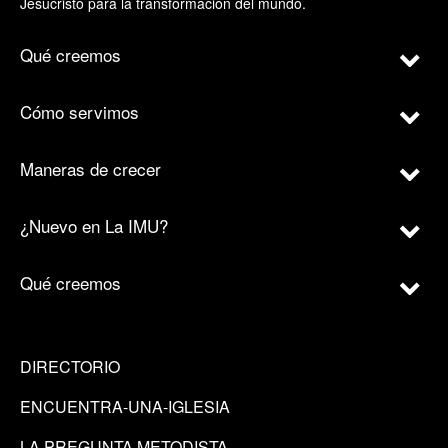
Jesucristo para la transformación del mundo.
Qué creemos
Cómo servimos
Maneras de crecer
¿Nuevo en La IMU?
Qué creemos
DIRECTORIO
ENCUENTRA-UNA-IGLESIA
LA PREGUNTA METODISTA