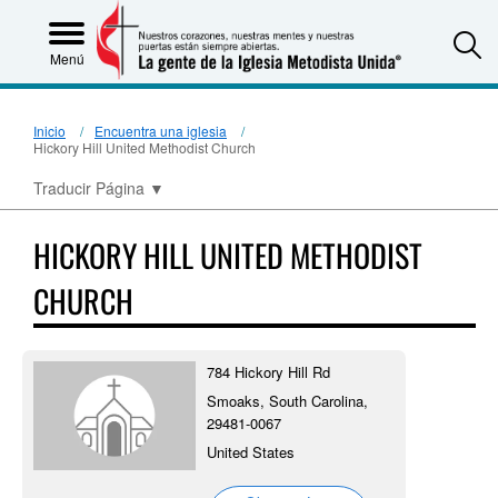
S
Menú
Inicio
Encuentra una iglesia
Hickory Hill United Methodist Church
Traducir Página
▼
HICKORY HILL UNITED METHODIST
CHURCH
784 Hickory Hill Rd
Smoaks, South Carolina,
29481-0067
United States