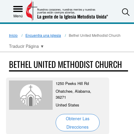
S
Menú
Inicio
Encuentra una iglesia
Bethel United Methodist Church
Traducir Página
▼
BETHEL UNITED METHODIST CHURCH
1250 Peeks Hill Rd
Ohatchee, Alabama,
36271
United States
Obtener Las
Direcciones