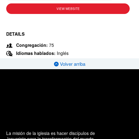
VIEW WEBSITE
DETAILS
Congregación:
75
Idiomas hablados:
Inglés
Volver arriba
La misión de la iglesia es hacer discípulos de
Jesucristo para la transformación del mundo.