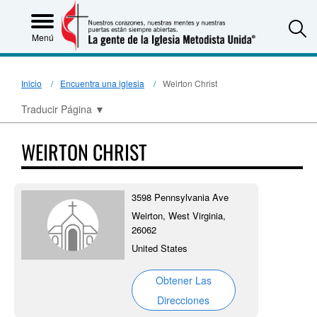
S
Menú
Inicio
Encuentra una iglesia
Weirton Christ
Traducir Página
▼
WEIRTON CHRIST
3598 Pennsylvania Ave
Weirton, West Virginia,
26062
United States
Obtener Las
Direcciones