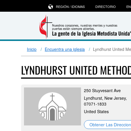
REGIÓN / IDIOMAS
DIRECTORIO
EN
Inicio
Encuentra una iglesia
Lyndhurst United Me
LYNDHURST UNITED METHO
250 Stuyvesant Ave
Lyndhurst, New Jersey,
07071-1833
United States
Obtener Las Direccio