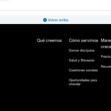
Volver arriba
Qué creemos
Cómo servimos
Mane
crece
Somos discípulos
Práctic
Salud y Bienestar
Recurs
Cuestiones sociales
Oportunidades para
ofrendar