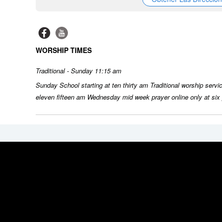
WORSHIP TIMES
Traditional - Sunday 11:15 am
Sunday School starting at ten thirty am Traditional worship servi
eleven fifteen am Wednesday mid week prayer online only at six