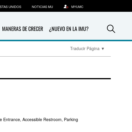
STAS UNIDOS
NOTICIAS MU
MYUMC
Sea
MANERAS DE CRECER
¿NUEVO EN LA IMU?
Traducir Página
▼
e Entrance, Accessible Restroom, Parking