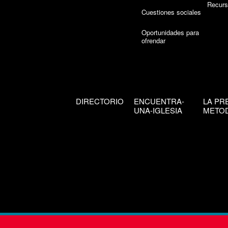
Recurs
Cuestiones sociales
Oportunidades para
ofrendar
DIRECTORIO
ENCUENTRA-
LA PR
UNA-IGLESIA
METOD