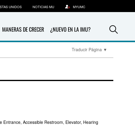
STAS UNIDOS
NOTICIAS MU
MYUMC
Sea
MANERAS DE CRECER
¿NUEVO EN LA IMU?
Traducir Página
▼
e Entrance, Accessible Restroom, Elevator, Hearing