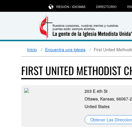
REGIÓN / IDIOMAS
DIRECTORIO
EN
Inicio
Encuentra una iglesia
First United Method
FIRST UNITED METHODIST 
203 E 4th St
Ottawa, Kansas, 66067-
United States
Obtener Las Direccio