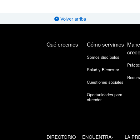
Volver arriba
Qué creemos
Cómo servimos
Mane
crece
Somos discípulos
Práctic
Salud y Bienestar
Recurs
Cuestiones sociales
Oportunidades para
ofrendar
DIRECTORIO
ENCUENTRA-
LA PR