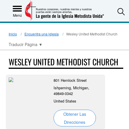
S
Menú
Inicio
Encuentra una iglesia
Wesley United Methodist Church
Traducir Página
▼
WESLEY UNITED METHODIST CHURCH
801 Hemlock Street
Ishpeming, Michigan,
49849-0342
United States
Obtener Las
Direcciones