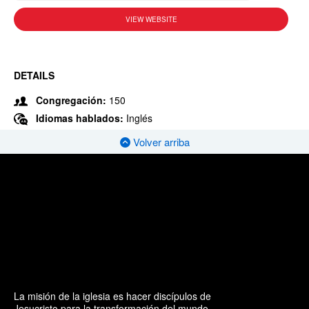
VIEW WEBSITE
DETAILS
Congregación:
150
Idiomas hablados:
Inglés
Volver arriba
La misión de la iglesia es hacer discípulos de
Jesucristo para la transformación del mundo.