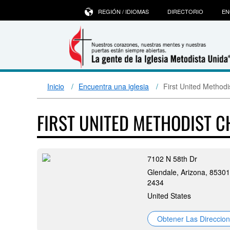
REGIÓN / IDIOMAS
DIRECTORIO
EN
Inicio
Encuentra una iglesia
First United Methodi
FIRST UNITED METHODIST 
7102 N 58th Dr
Glendale, Arizona, 85301
2434
United States
Obtener Las Direccio