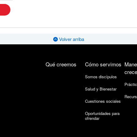
Volver arriba
Qué creemos
Cómo servimos
Mane
crece
Somos discípulos
Práctic
Salud y Bienestar
Recurs
Cuestiones sociales
Oportunidades para
ofrendar