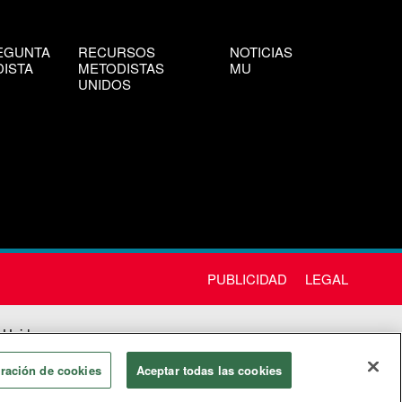
EGUNTA
RECURSOS
NOTICIAS
ISTA
METODISTAS
MU
UNIDOS
PUBLICIDAD
LEGAL
 Unida
chos
ración de cookies
Aceptar todas las cookies