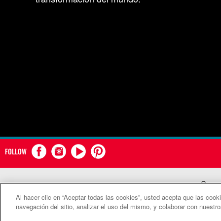
FOLLOW
Comun
Al hacer clic en “Aceptar todas las cookies”, usted acepta que las cook
©2
navegación del sitio, analizar el uso del mismo, y colaborar con nuestr