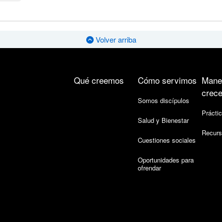
Volver arriba
Qué creemos
Cómo servimos
Mane
crece
Somos discípulos
Práctic
Salud y Bienestar
Recurs
Cuestiones sociales
Oportunidades para
ofrendar