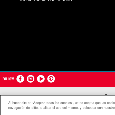
FOLLOW
Comun
Al hacer clic en “Aceptar todas las cookies”, usted acepta que las cook
©2
navegación del sitio, analizar el uso del mismo, y colaborar con nuestr