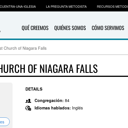
CUENTRA-UNA-IGLESIA
LA PREGUNTA METODISTA
RECURSOS METODI
QUÉ CREEMOS
QUIÉNES SOMOS
CÓMO SERVIMOS
st Church of Niagara Falls
HURCH OF NIAGARA FALLS
DETAILS
Congregación:
84
Idiomas hablados:
Inglés
nes