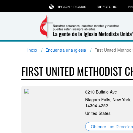
REGIÓN / IDIOMAS
DIRECTORIO
EN
Inicio
Encuentra una iglesia
First United Methodi
FIRST UNITED METHODIST C
8210 Buffalo Ave
Niagara Falls, New York,
14304-4252
United States
Obtener Las Direccio