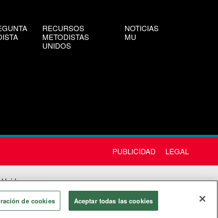
EGUNTA
RECURSOS
NOTICIAS
ISTA
METODISTAS
MU
UNIDOS
PUBLICIDAD
LEGAL
 Unida
chos
ración de cookies
Aceptar todas las cookies