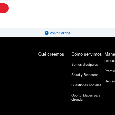
Volver arriba
Qué creemos
Cómo servimos
Mane
crece
Somos discípulos
Práctic
Salud y Bienestar
Recurs
Cuestiones sociales
Oportunidades para
ofrendar