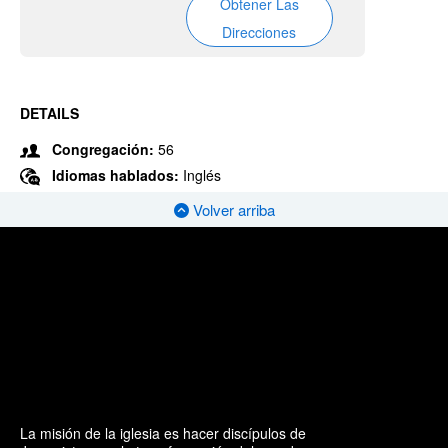
Obtener Las
Direcciones
DETAILS
Congregación:
56
Idiomas hablados:
Inglés
Volver arriba
La misión de la iglesia es hacer discípulos de