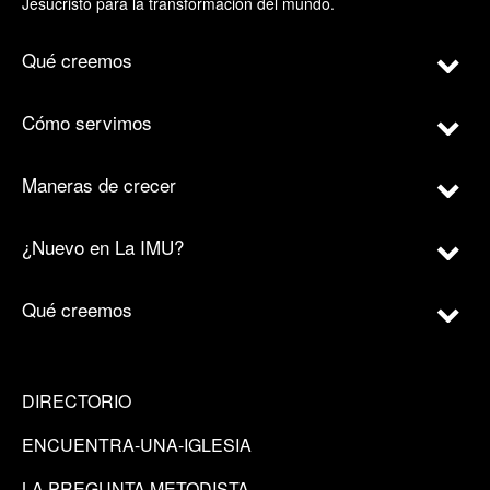
Jesucristo para la transformación del mundo.
Qué creemos
Cómo servimos
Maneras de crecer
¿Nuevo en La IMU?
Qué creemos
DIRECTORIO
ENCUENTRA-UNA-IGLESIA
LA PREGUNTA METODISTA