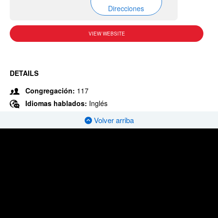
Direcciones
VIEW WEBSITE
DETAILS
Congregación:
117
Idiomas hablados:
Inglés
Volver arriba