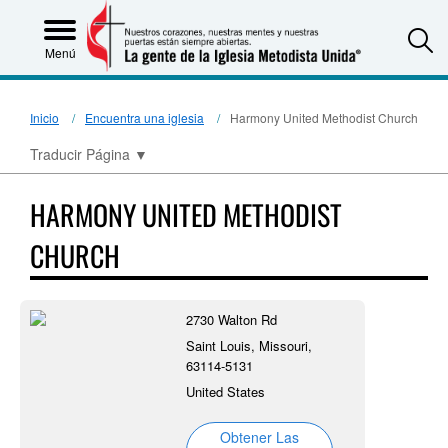
S
Menú
Inicio
Encuentra una iglesia
Harmony United Methodist Church
Traducir Página
▼
HARMONY UNITED METHODIST
CHURCH
2730 Walton Rd
Saint Louis, Missouri,
63114-5131
United States
Obtener Las