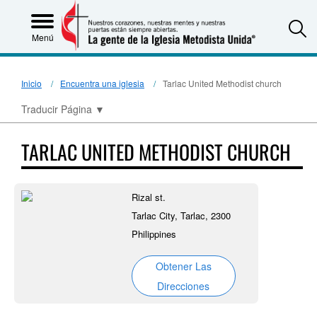
S
Menú
Inicio
Encuentra una iglesia
Tarlac United Methodist church
Traducir Página
▼
TARLAC UNITED METHODIST CHURCH
Rizal st.
Tarlac City, Tarlac, 2300
Philippines
Obtener Las
Direcciones