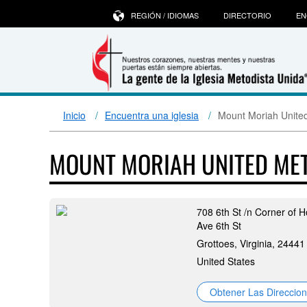
REGIÓN / IDIOMAS
DIRECTORIO
EN
Inicio
Encuentra una iglesia
Mount Moriah Unite
MOUNT MORIAH UNITED ME
708 6th St /n Corner of H
Ave 6th St
Grottoes, Virginia, 24441
United States
Obtener Las Direccio