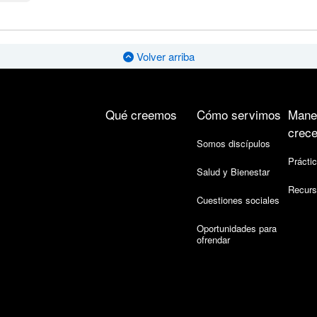
Volver arriba
Qué creemos
Cómo servimos
Mane
crece
Somos discípulos
Práctic
Salud y Bienestar
Recurs
Cuestiones sociales
Oportunidades para
ofrendar