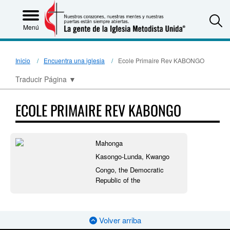
S
Menú
Inicio
Encuentra una iglesia
Ecole Primaire Rev KABONGO
Traducir Página
▼
ECOLE PRIMAIRE REV KABONGO
Mahonga
Kasongo-Lunda, Kwango
Congo, the Democratic
Republic of the
Volver arriba