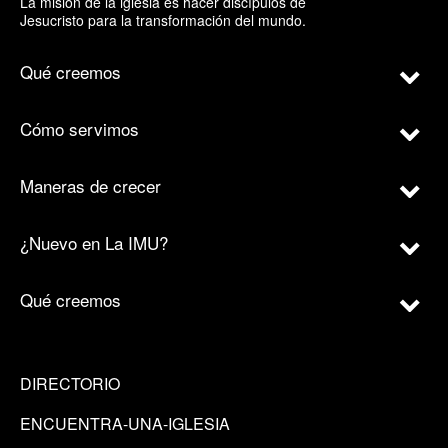
La misión de la iglesia es hacer discípulos de
Jesucristo para la transformación del mundo.
Qué creemos
Cómo servimos
Maneras de crecer
¿Nuevo en La IMU?
Qué creemos
DIRECTORIO
ENCUENTRA-UNA-IGLESIA