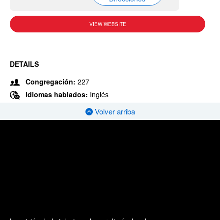
VIEW WEBSITE
DETAILS
Congregación:
227
Idiomas hablados:
Inglés
Volver arriba