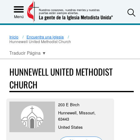
S
Menú
Inicio
Encuentra una iglesia
Hunnewell United Methodist Church
Traducir Página
▼
HUNNEWELL UNITED METHODIST
CHURCH
203 E Birch
Hunnewell, Missouri,
63443
United States