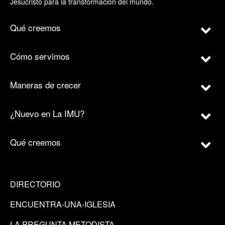
Jesucristo para la transformación del mundo.
Qué creemos
Cómo servimos
Maneras de crecer
¿Nuevo en La IMU?
Qué creemos
DIRECTORIO
ENCUENTRA-UNA-IGLESIA
LA PREGUNTA METODISTA