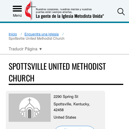
S
Menú
Inicio
Encuentra una iglesia
Spottsville United Methodist Church
Traducir Página
▼
SPOTTSVILLE UNITED METHODIST
CHURCH
2290 Spring St
Spottsville, Kentucky,
42458
United States