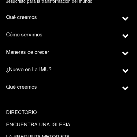
Jesucristo para la transformación del mundo.
Qué creemos
Cómo servimos
Maneras de crecer
¿Nuevo en La IMU?
Qué creemos
DIRECTORIO
ENCUENTRA-UNA-IGLESIA
LA PREGUNTA METODISTA