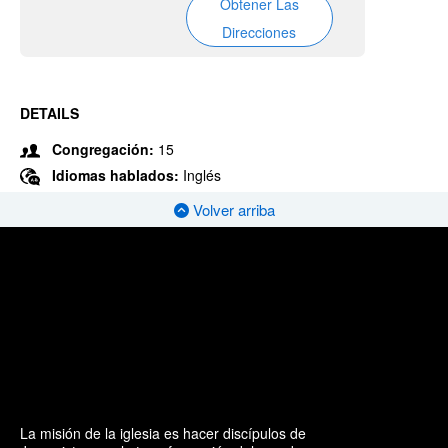
Obtener Las
Direcciones
DETAILS
Congregación:
15
Idiomas hablados:
Inglés
Volver arriba
La misión de la iglesia es hacer discípulos de