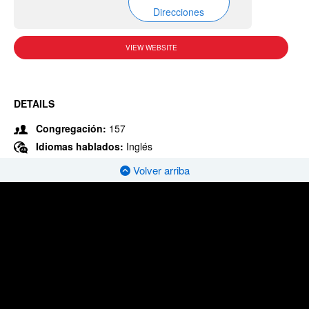
Direcciones
VIEW WEBSITE
DETAILS
Congregación:
157
Idiomas hablados:
Inglés
Volver arriba