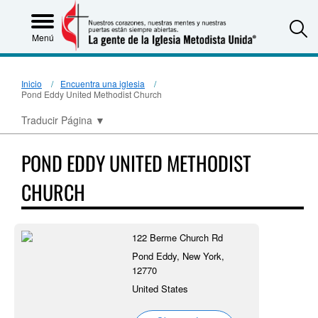
S
Menú
Inicio
Encuentra una iglesia
Pond Eddy United Methodist Church
Traducir Página
▼
POND EDDY UNITED METHODIST
CHURCH
122 Berme Church Rd
Pond Eddy, New York,
12770
United States