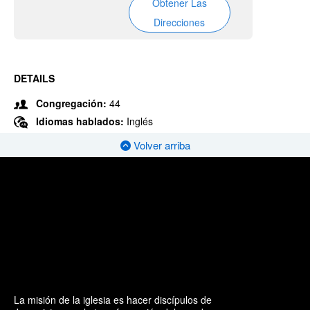
Obtener Las
Direcciones
DETAILS
Congregación:
44
Idiomas hablados:
Inglés
Volver arriba
La misión de la iglesia es hacer discípulos de