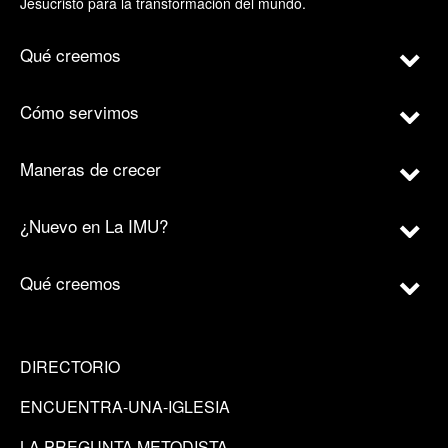
Jesucristo para la transformación del mundo.
Qué creemos
Cómo servimos
Maneras de crecer
¿Nuevo en La IMU?
Qué creemos
DIRECTORIO
ENCUENTRA-UNA-IGLESIA
LA PREGUNTA METODISTA