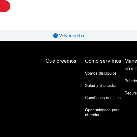
Volver arriba
Qué creemos
Cómo servimos
Mane
crece
Somos discípulos
Práctic
Salud y Bienestar
Recurs
Cuestiones sociales
Oportunidades para
ofrendar