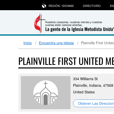
REGIÓN / IDIOMAS
DIRECTORIO
EN
Inicio
Encuentra una iglesia
Plainville First Uni
PLAINVILLE FIRST UNITED 
334 Williams St
Plainville, Indiana, 47568
United States
Obtener Las Direccio