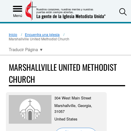
S
Menú
Inicio
Encuentra una iglesia
Marshallville United Methodist Church
Traducir Página
▼
MARSHALLVILLE UNITED METHODIST
CHURCH
304 West Main Street
Marshallville, Georgia,
31057
United States