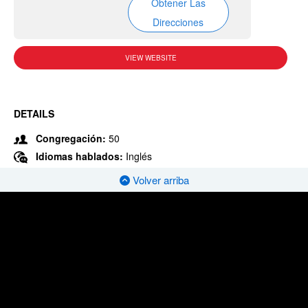
Obtener Las
Direcciones
VIEW WEBSITE
DETAILS
Congregación:
50
Idiomas hablados:
Inglés
Volver arriba