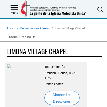
S
Menú
Inicio
Encuentra una iglesia
Limona Village Chapel
Traducir Página
▼
LIMONA VILLAGE CHAPEL
408 Limona Rd
Brandon, Florida, 33510-
4149
United States
Obtener Las
Direcciones