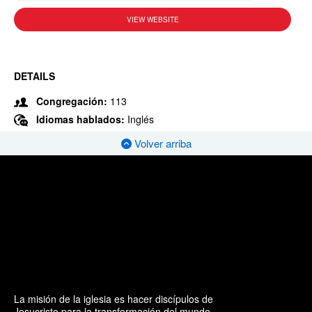
VIEW WEBSITE
DETAILS
Congregación:
113
Idiomas hablados:
Inglés
Volver arriba
La misión de la iglesia es hacer discípulos de
Jesucristo para la transformación del mundo.