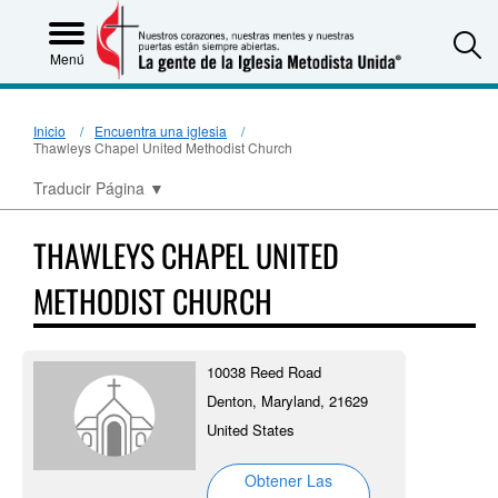
S
Menú
Inicio
Encuentra una iglesia
Thawleys Chapel United Methodist Church
Traducir Página
▼
THAWLEYS CHAPEL UNITED
METHODIST CHURCH
10038 Reed Road
Denton, Maryland, 21629
United States
Obtener Las