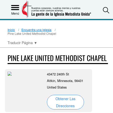
S
Menú
Inicio
Encuentra una iglesia
Pine Lake United Methodist Chapel
Traducir Página
▼
PINE LAKE UNITED METHODIST CHAPEL
43472 240th St
Aitkin, Minnesota, 56431
United States
Obtener Las
Direcciones