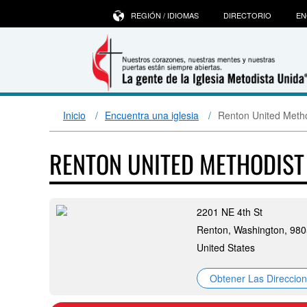
REGIÓN / IDIOMAS
DIRECTORIO
EN
Inicio
Encuentra una iglesia
Renton United Meth
RENTON UNITED METHODIS
2201 NE 4th St
Renton, Washington, 98
United States
Obtener Las Direccio