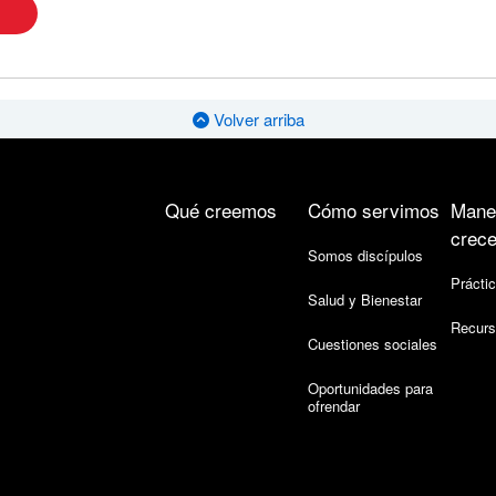
Volver arriba
Qué creemos
Cómo servimos
Mane
crece
Somos discípulos
Práctic
Salud y Bienestar
Recurs
Cuestiones sociales
Oportunidades para
ofrendar