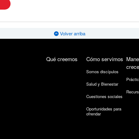
Volver arriba
Qué creemos
Cómo servimos
Mane
crece
Somos discípulos
Práctic
Salud y Bienestar
Recurs
Cuestiones sociales
Oportunidades para
ofrendar