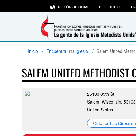
REGIÓN / IDIOMAS
DIRECTORIO
EN
Inicio
Encuentra una iglesia
Salem United Metho
SALEM UNITED METHODIST
25130 85th St
Salem, Wisconsin, 53168
United States
Obtener Las Direccio