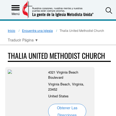
S
Menú
Inicio
Encuentra una iglesia
Thalia United Methodist Church
Traducir Página
▼
THALIA UNITED METHODIST CHURCH
4321 Virginia Beach
Boulevard
Virginia Beach, Virginia,
23452
United States
Obtener Las
Direcciones