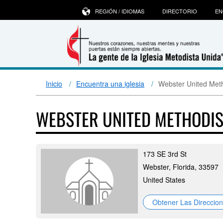
REGIÓN / IDIOMAS
DIRECTORIO
EN
Inicio
Encuentra una iglesia
Webster United Met
WEBSTER UNITED METHODI
173 SE 3rd St
Webster, Florida, 33597
United States
Obtener Las Direccio