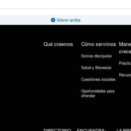
Volver arriba
Qué creemos
Cómo servimos
Mane
crece
Somos discípulos
Práctic
Salud y Bienestar
Recurs
Cuestiones sociales
Oportunidades para
ofrendar
DIRECTORIO
ENCUENTRA-
LA PR