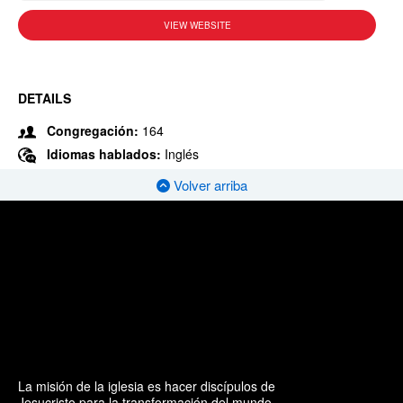
VIEW WEBSITE
DETAILS
Congregación:
164
Idiomas hablados:
Inglés
Volver arriba
La misión de la iglesia es hacer discípulos de
Jesucristo para la transformación del mundo.