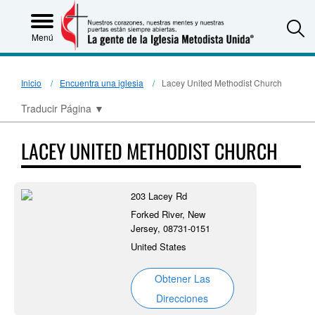
S
Menú
Inicio
Encuentra una iglesia
Lacey United Methodist Church
Traducir Página
▼
LACEY UNITED METHODIST CHURCH
203 Lacey Rd
Forked River, New
Jersey, 08731-0151
United States
Obtener Las
Direcciones