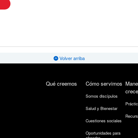
Volver arriba
Qué creemos
Cómo servimos
Mane
crece
Somos discípulos
Práctic
Salud y Bienestar
Recurs
Cuestiones sociales
Oportunidades para
ofrendar