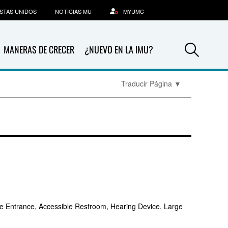
STAS UNIDOS
NOTICIAS MU
MYUMC
Sea
MANERAS DE CRECER
¿NUEVO EN LA IMU?
Traducir Página
▼
e Entrance, Accessible Restroom, Hearing Device, Large