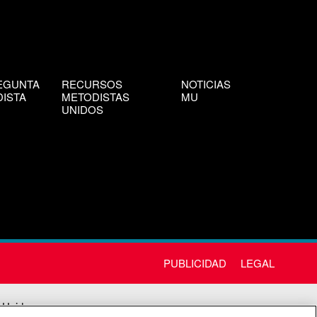
EGUNTA
RECURSOS
NOTICIAS
ISTA
METODISTAS
MU
UNIDOS
PUBLICIDAD
LEGAL
 Unida