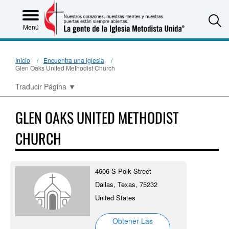
S
Menú
Inicio
Encuentra una iglesia
Glen Oaks United Methodist Church
Traducir Página
▼
GLEN OAKS UNITED METHODIST
CHURCH
4606 S Polk Street
Dallas, Texas, 75232
United States
Obtener Las