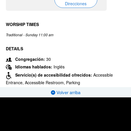
Direcciones
WORSHIP TIMES
Traditional - Sunday 11:00 am
DETAILS
Congregación:
30
Idiomas hablados:
Inglés
Servicio(s) de accesibilidad ofrecidos:
Accessible
Entrance, Accessible Restroom, Parking
Volver arriba