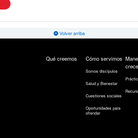
Volver arriba
Qué creemos
Cómo servimos
Mane
crece
Somos discípulos
Práctic
Salud y Bienestar
Recurs
Cuestiones sociales
Oportunidades para
ofrendar