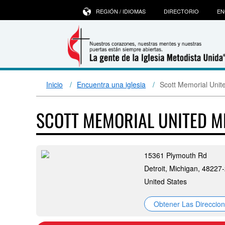
REGIÓN / IDIOMAS
DIRECTORIO
EN
Inicio
Encuentra una iglesia
Scott Memorial Unit
SCOTT MEMORIAL UNITED 
15361 Plymouth Rd
Detroit, Michigan, 48227
United States
Obtener Las Direccio