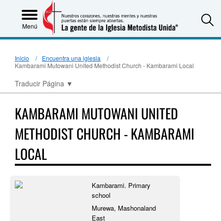
S
Menú
Inicio
Encuentra una iglesia
Kambarami Mutowani United Methodist Church - Kambarami Local
Traducir Página
▼
KAMBARAMI MUTOWANI UNITED
METHODIST CHURCH - KAMBARAMI
LOCAL
Kambarami. Primary
school
Murewa, Mashonaland
East