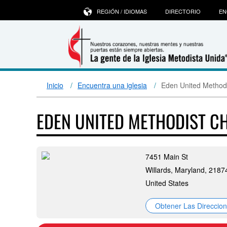
REGIÓN / IDIOMAS
DIRECTORIO
EN
Inicio
Encuentra una iglesia
Eden United Method
EDEN UNITED METHODIST 
7451 Main St
Willards, Maryland, 2187
United States
Obtener Las Direccio