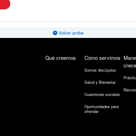
Volver arriba
Qué creemos
Cómo servimos
Mane
crece
Somos discípulos
Práctic
Salud y Bienestar
Recurs
Cuestiones sociales
Oportunidades para
ofrendar