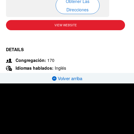
Obtener Las
Direcciones
VIEW WEBSITE
DETAILS
Congregación:
170
Idiomas hablados:
Inglés
Volver arriba