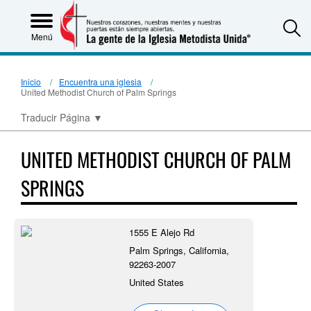
S
Menú
Inicio
Encuentra una iglesia
United Methodist Church of Palm Springs
Traducir Página
▼
UNITED METHODIST CHURCH OF PALM
SPRINGS
1555 E Alejo Rd
Palm Springs, California,
92263-2007
United States