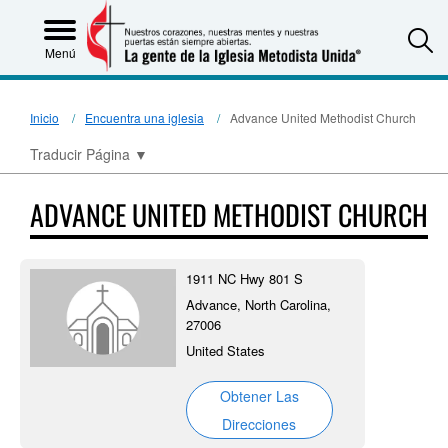
S
Menú
Inicio
Encuentra una iglesia
Advance United Methodist Church
Traducir Página
▼
ADVANCE UNITED METHODIST CHURCH
1911 NC Hwy 801 S
Advance, North Carolina,
27006
United States
Obtener Las
Direcciones