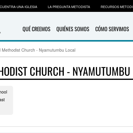
CUENTRA-UNA-IGLESIA
LA PREGUNTA METODISTA
RECURSOS METODI
QUÉ CREEMOS
QUIÉNES SOMOS
CÓMO SERVIMOS
 Methodist Church - Nyamutumbu Local
HODIST CHURCH - NYAMUTUMBU 
hool
ast