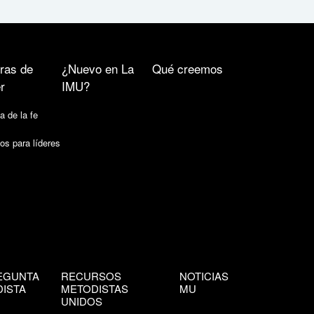
ras de
¿Nuevo en La
Qué creemos
r
IMU?
a de la fe
os para líderes
EGUNTA
RECURSOS
NOTICIAS
ISTA
METODISTAS
MU
UNIDOS