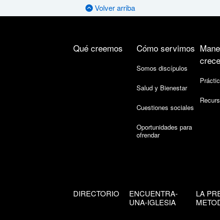
Volver arriba
Qué creemos
Cómo servimos
Mane
crece
Somos discípulos
Práctic
Salud y Bienestar
Recurs
Cuestiones sociales
Oportunidades para
ofrendar
DIRECTORIO
ENCUENTRA-
LA PR
UNA-IGLESIA
METOD