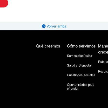
Volver arriba
Qué creemos
Cómo servimos
Mane
crece
Somos discípulos
Práctic
Salud y Bienestar
Recurs
Cuestiones sociales
Oportunidades para
ofrendar