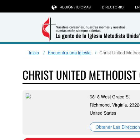
REGIÓN / IDIOMAS
DIRECTORIO
EN
Inicio
Encuentra una iglesia
Christ United Metho
CHRIST UNITED METHODIST
6818 West Grace St
Richmond, Virginia, 2322
United States
Obtener Las Direccio