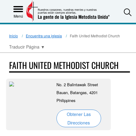
S
Menú
Inicio
Encuentra una iglesia
Faith United Methodist Church
Traducir Página
▼
FAITH UNITED METHODIST CHURCH
No. 2 Balintawak Street
Bauan, Batangas, 4201
Philippines
Obtener Las
Direcciones