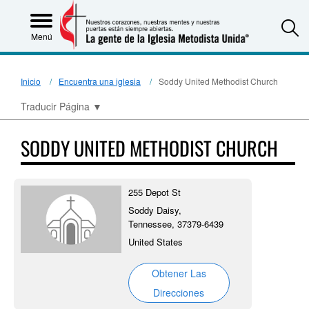
S
Menú
Inicio
Encuentra una iglesia
Soddy United Methodist Church
Traducir Página
▼
SODDY UNITED METHODIST CHURCH
255 Depot St
Soddy Daisy,
Tennessee, 37379-6439
United States
Obtener Las
Direcciones