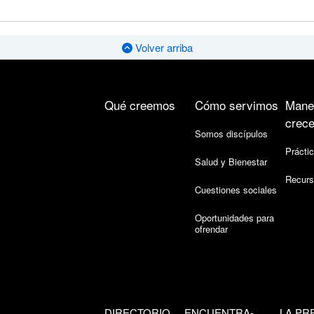
Volver arriba
Qué creemos
Cómo servimos
Mane
crece
Somos discípulos
Práctic
Salud y Bienestar
Recurs
Cuestiones sociales
Oportunidades para
ofrendar
DIRECTORIO
ENCUENTRA-
LA PR