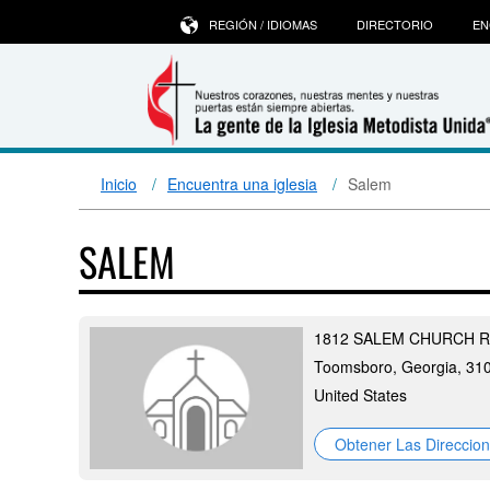
REGIÓN / IDIOMAS
DIRECTORIO
EN
Inicio
Encuentra una iglesia
Salem
SALEM
1812 SALEM CHURCH 
Toomsboro, Georgia, 31
United States
Obtener Las Direccio