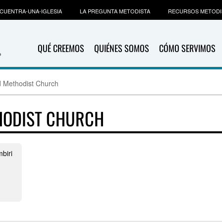
CUENTRA-UNA-IGLESIA
LA PREGUNTA METODISTA
RECURSOS METODI
QUÉ CREEMOS
QUIÉNES SOMOS
CÓMO SERVIMOS
 Methodist Church
HODIST CHURCH
biri