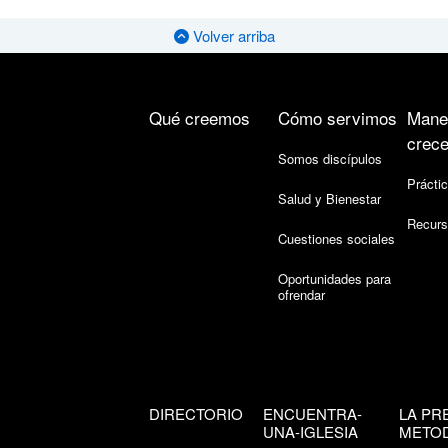
Volver arriba
Qué creemos
Cómo servimos
Mane
crece
Somos discípulos
Práctic
Salud y Bienestar
Recurs
Cuestiones sociales
Oportunidades para
ofrendar
DIRECTORIO
ENCUENTRA-
LA PR
UNA-IGLESIA
METOD