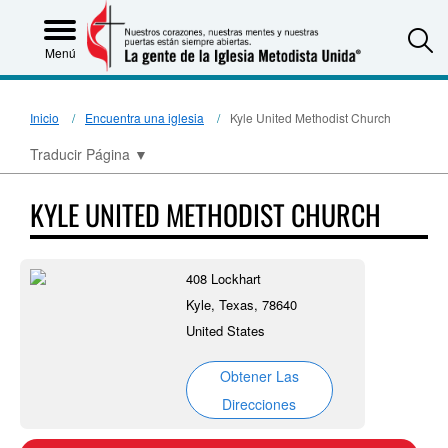
S
Menú
Inicio
Encuentra una iglesia
Kyle United Methodist Church
Traducir Página
▼
KYLE UNITED METHODIST CHURCH
408 Lockhart
Kyle, Texas, 78640
United States
Obtener Las
Direcciones