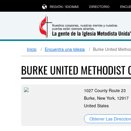
REGIÓN / IDIOMAS
DIRECTORIO
ENCUE
Inicio
Encuentra una iglesia
Burke United Method
BURKE UNITED METHODIST
1027 County Route 23
Burke, New York, 12917
United States
Obtener Las Direccio