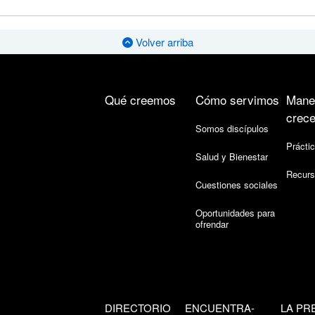
Volver arriba
Qué creemos
Cómo servimos
Mane
crece
Somos discípulos
Práctic
Salud y Bienestar
Recurs
Cuestiones sociales
Oportunidades para
ofrendar
DIRECTORIO
ENCUENTRA-
LA PR