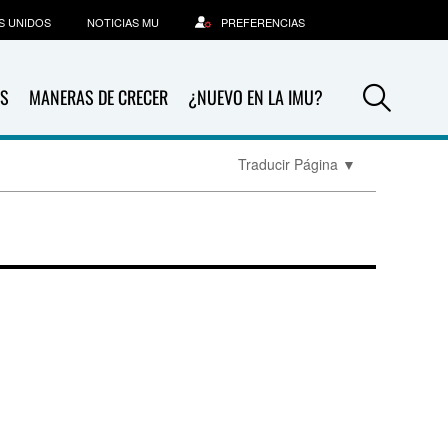
S UNIDOS
NOTICIAS MU
PREFERENCIAS
Sea
S
MANERAS DE CRECER
¿NUEVO EN LA IMU?
Traducir Página
▼