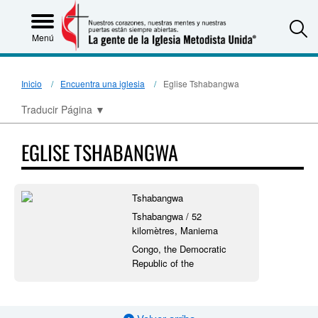
S
Menú
Inicio
Encuentra una iglesia
Eglise Tshabangwa
Traducir Página
▼
EGLISE TSHABANGWA
Tshabangwa
Tshabangwa / 52
kilomètres, Maniema
Congo, the Democratic
Republic of the